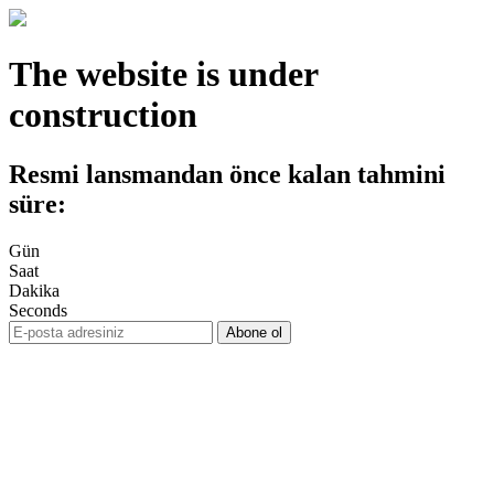
The website is under
construction
Resmi lansmandan önce kalan tahmini
süre:
Gün
Saat
Dakika
Seconds