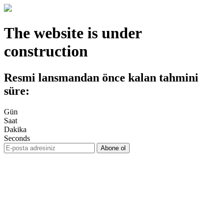
The website is under
construction
Resmi lansmandan önce kalan tahmini
süre:
Gün
Saat
Dakika
Seconds