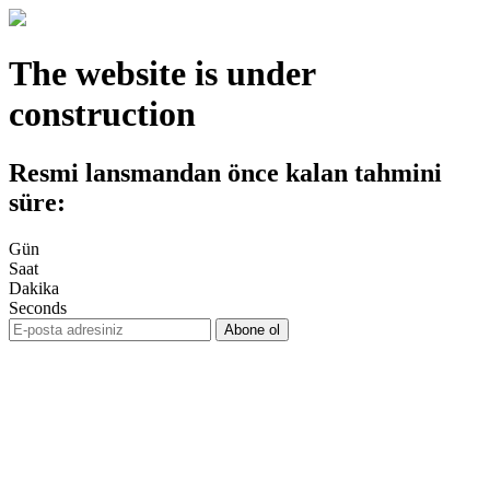
The website is under
construction
Resmi lansmandan önce kalan tahmini
süre:
Gün
Saat
Dakika
Seconds