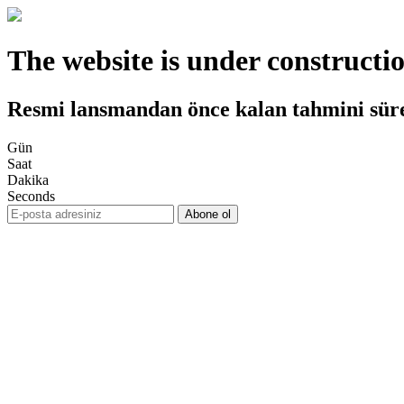
The website is under constructi
Resmi lansmandan önce kalan tahmini sür
Gün
Saat
Dakika
Seconds