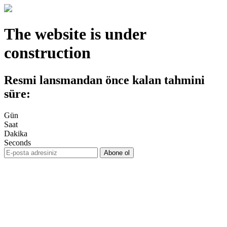
The website is under
construction
Resmi lansmandan önce kalan tahmini
süre:
Gün
Saat
Dakika
Seconds