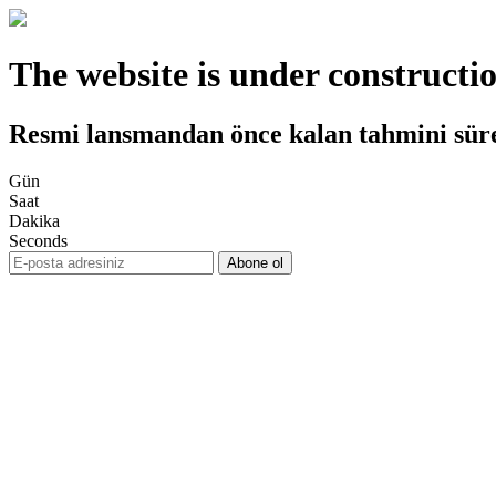
The website is under constructi
Resmi lansmandan önce kalan tahmini sür
Gün
Saat
Dakika
Seconds