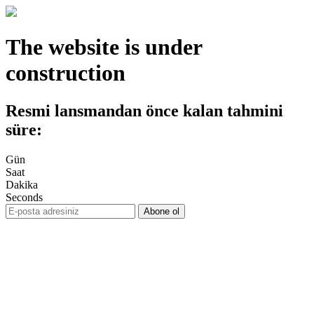
The website is under
construction
Resmi lansmandan önce kalan tahmini
süre:
Gün
Saat
Dakika
Seconds