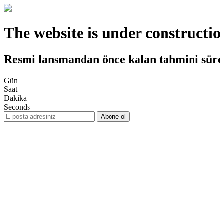
The website is under constructi
Resmi lansmandan önce kalan tahmini sür
Gün
Saat
Dakika
Seconds