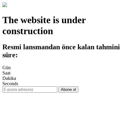
The website is under
construction
Resmi lansmandan önce kalan tahmini
süre:
Gün
Saat
Dakika
Seconds