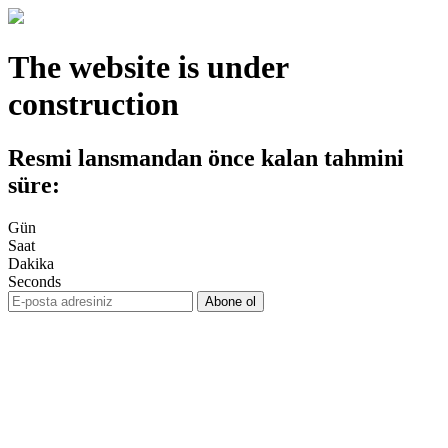
The website is under
construction
Resmi lansmandan önce kalan tahmini
süre:
Gün
Saat
Dakika
Seconds