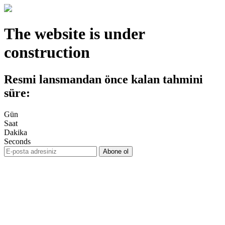
The website is under
construction
Resmi lansmandan önce kalan tahmini
süre:
Gün
Saat
Dakika
Seconds