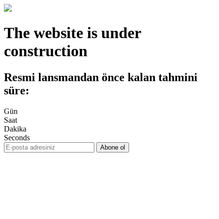
The website is under
construction
Resmi lansmandan önce kalan tahmini
süre:
Gün
Saat
Dakika
Seconds