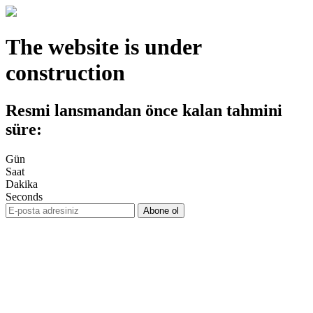
The website is under
construction
Resmi lansmandan önce kalan tahmini
süre:
Gün
Saat
Dakika
Seconds