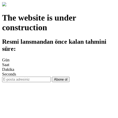
The website is under
construction
Resmi lansmandan önce kalan tahmini
süre:
Gün
Saat
Dakika
Seconds