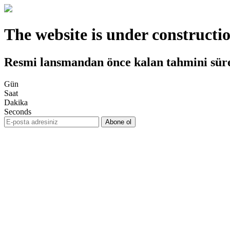
The website is under constructi
Resmi lansmandan önce kalan tahmini sür
Gün
Saat
Dakika
Seconds