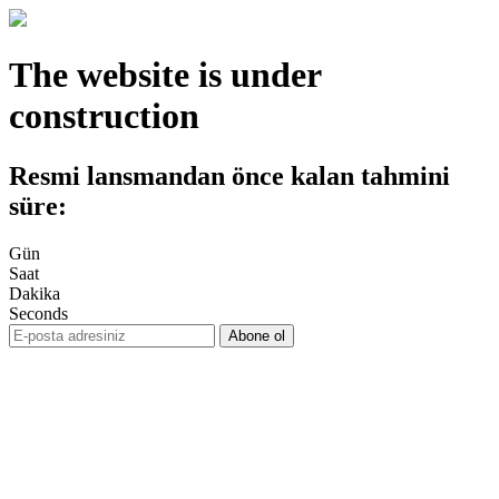
The website is under
construction
Resmi lansmandan önce kalan tahmini
süre:
Gün
Saat
Dakika
Seconds