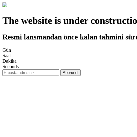
The website is under constructi
Resmi lansmandan önce kalan tahmini sür
Gün
Saat
Dakika
Seconds