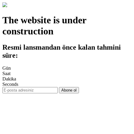
The website is under
construction
Resmi lansmandan önce kalan tahmini
süre:
Gün
Saat
Dakika
Seconds