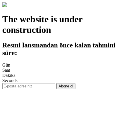
The website is under
construction
Resmi lansmandan önce kalan tahmini
süre:
Gün
Saat
Dakika
Seconds