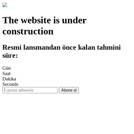
The website is under
construction
Resmi lansmandan önce kalan tahmini
süre:
Gün
Saat
Dakika
Seconds