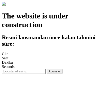
The website is under
construction
Resmi lansmandan önce kalan tahmini
süre:
Gün
Saat
Dakika
Seconds