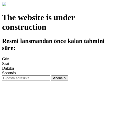
The website is under
construction
Resmi lansmandan önce kalan tahmini
süre:
Gün
Saat
Dakika
Seconds