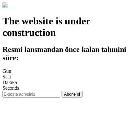
The website is under
construction
Resmi lansmandan önce kalan tahmini
süre:
Gün
Saat
Dakika
Seconds