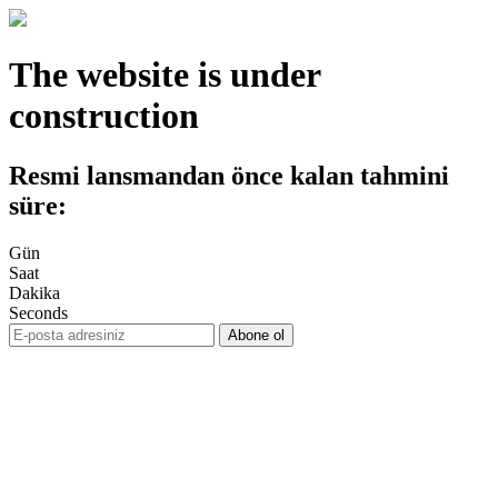
The website is under
construction
Resmi lansmandan önce kalan tahmini
süre:
Gün
Saat
Dakika
Seconds