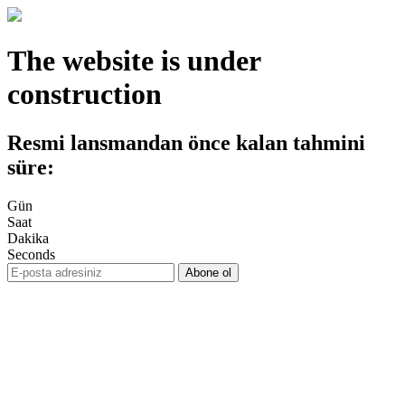
The website is under
construction
Resmi lansmandan önce kalan tahmini
süre:
Gün
Saat
Dakika
Seconds