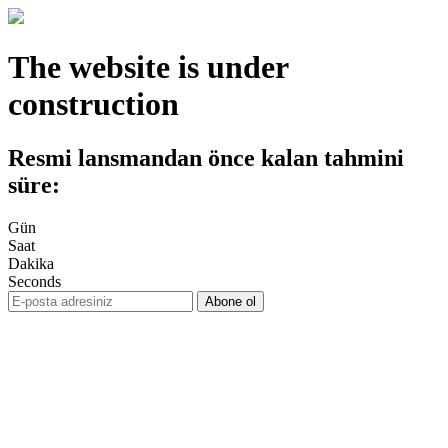
The website is under
construction
Resmi lansmandan önce kalan tahmini
süre:
Gün
Saat
Dakika
Seconds