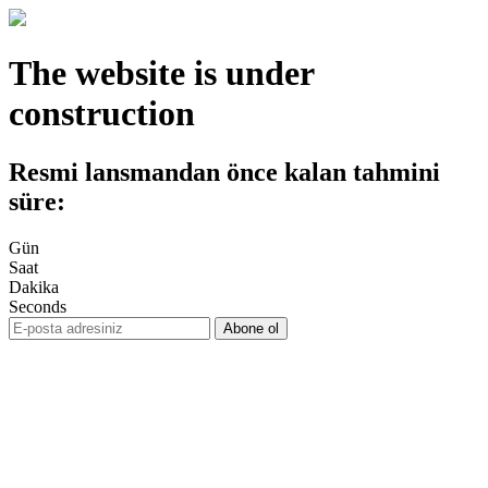
The website is under
construction
Resmi lansmandan önce kalan tahmini
süre:
Gün
Saat
Dakika
Seconds