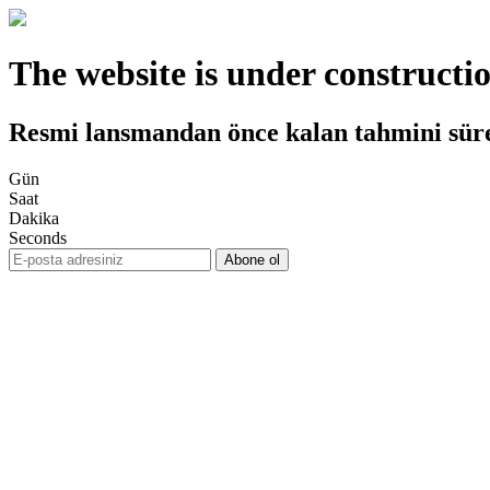
The website is under constructi
Resmi lansmandan önce kalan tahmini sür
Gün
Saat
Dakika
Seconds