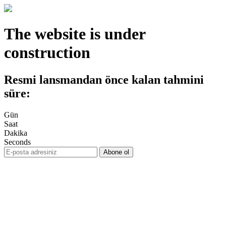
The website is under
construction
Resmi lansmandan önce kalan tahmini
süre:
Gün
Saat
Dakika
Seconds