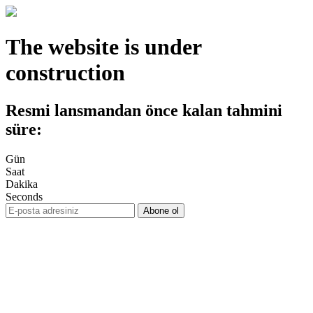
The website is under
construction
Resmi lansmandan önce kalan tahmini
süre:
Gün
Saat
Dakika
Seconds