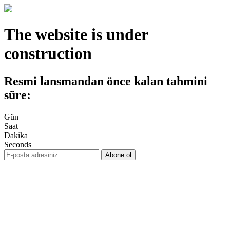
The website is under
construction
Resmi lansmandan önce kalan tahmini
süre:
Gün
Saat
Dakika
Seconds