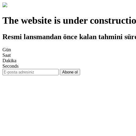
The website is under constructi
Resmi lansmandan önce kalan tahmini sür
Gün
Saat
Dakika
Seconds