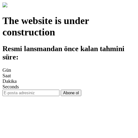
The website is under
construction
Resmi lansmandan önce kalan tahmini
süre:
Gün
Saat
Dakika
Seconds