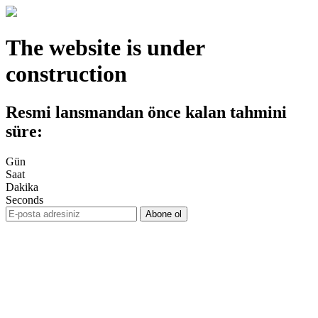
The website is under
construction
Resmi lansmandan önce kalan tahmini
süre:
Gün
Saat
Dakika
Seconds