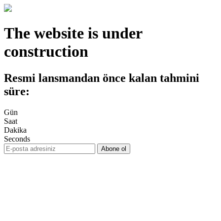
The website is under
construction
Resmi lansmandan önce kalan tahmini
süre:
Gün
Saat
Dakika
Seconds