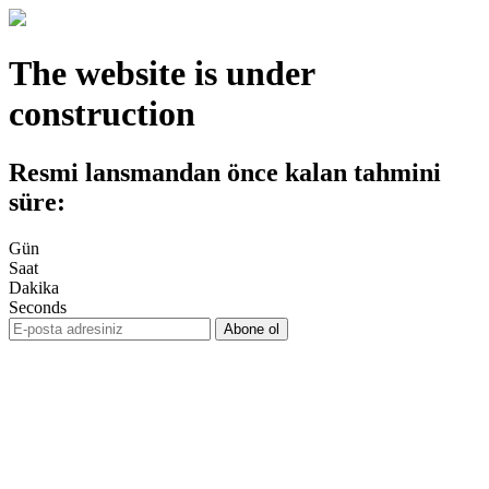
The website is under
construction
Resmi lansmandan önce kalan tahmini
süre:
Gün
Saat
Dakika
Seconds