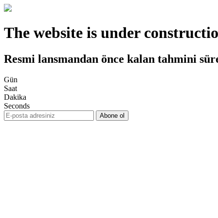
The website is under constructi
Resmi lansmandan önce kalan tahmini sür
Gün
Saat
Dakika
Seconds