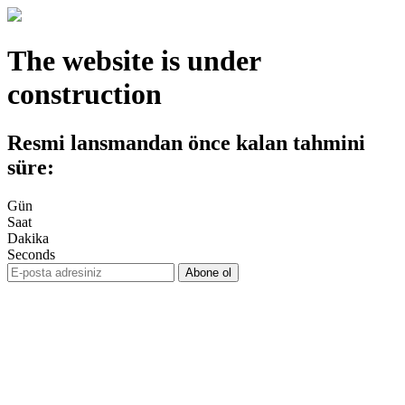
The website is under
construction
Resmi lansmandan önce kalan tahmini
süre:
Gün
Saat
Dakika
Seconds