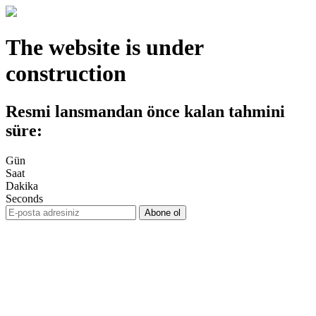
The website is under
construction
Resmi lansmandan önce kalan tahmini
süre:
Gün
Saat
Dakika
Seconds