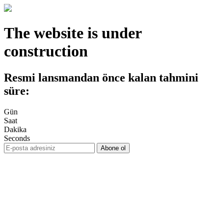
The website is under
construction
Resmi lansmandan önce kalan tahmini
süre:
Gün
Saat
Dakika
Seconds