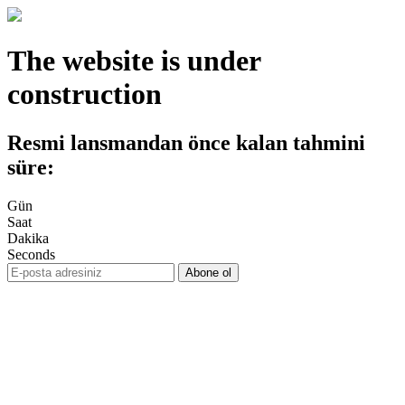
The website is under
construction
Resmi lansmandan önce kalan tahmini
süre:
Gün
Saat
Dakika
Seconds