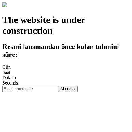
The website is under
construction
Resmi lansmandan önce kalan tahmini
süre:
Gün
Saat
Dakika
Seconds