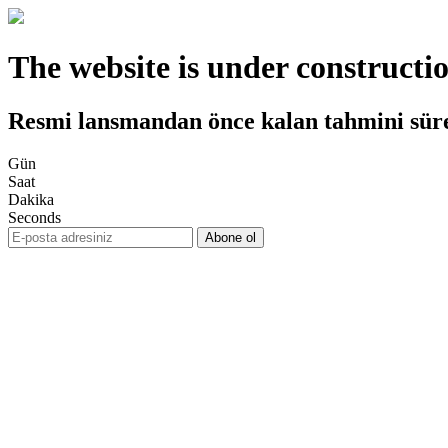
The website is under constructi
Resmi lansmandan önce kalan tahmini sür
Gün
Saat
Dakika
Seconds