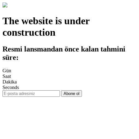
The website is under
construction
Resmi lansmandan önce kalan tahmini
süre:
Gün
Saat
Dakika
Seconds