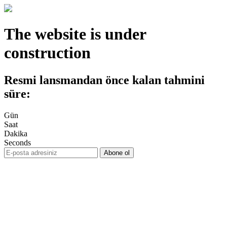
The website is under
construction
Resmi lansmandan önce kalan tahmini
süre:
Gün
Saat
Dakika
Seconds