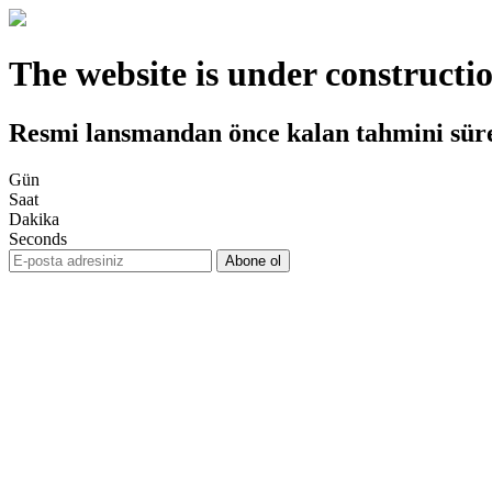
The website is under constructi
Resmi lansmandan önce kalan tahmini sür
Gün
Saat
Dakika
Seconds