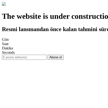
The website is under constructi
Resmi lansmandan önce kalan tahmini sür
Gün
Saat
Dakika
Seconds