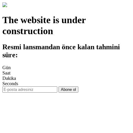
The website is under
construction
Resmi lansmandan önce kalan tahmini
süre:
Gün
Saat
Dakika
Seconds