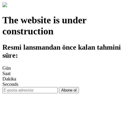
The website is under
construction
Resmi lansmandan önce kalan tahmini
süre:
Gün
Saat
Dakika
Seconds