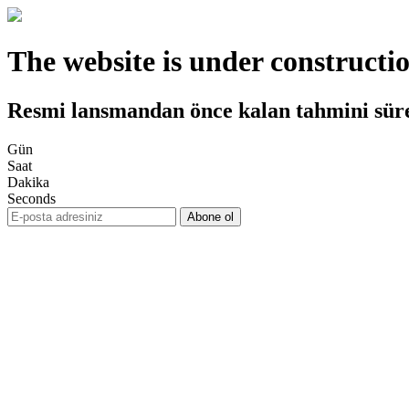
The website is under constructi
Resmi lansmandan önce kalan tahmini sür
Gün
Saat
Dakika
Seconds